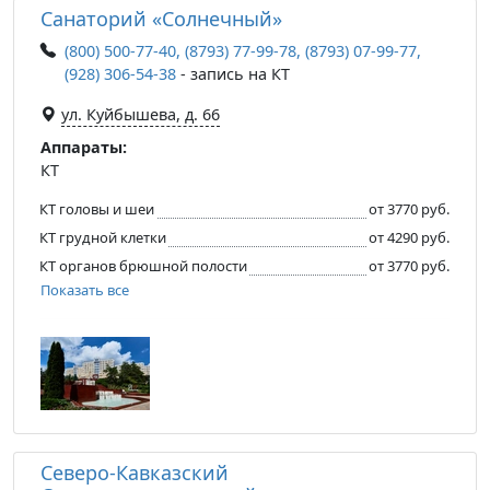
Санаторий «Солнечный»
(800) 500-77-40, (8793) 77-99-78, (8793) 07-99-77,
(928) 306-54-38
- запись на КТ
ул. Куйбышева, д. 66
Аппараты:
КТ
КТ головы и шеи
от 3770 руб.
КТ грудной клетки
от 4290 руб.
КТ органов брюшной полости
от 3770 руб.
Показать все
Северо-Кавказский