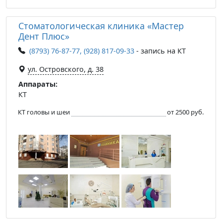
Стоматологическая клиника «Мастер
Дент Плюс»
(8793) 76-87-77, (928) 817-09-33
- запись на КТ
ул. Островского, д. 38
Аппараты:
КТ
КТ головы и шеи
от 2500 руб.