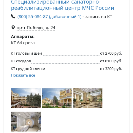
Специализированный санаторно-
реабилитационный центр МЧС России
(800) 55-084-87 (добавочный 1)
- запись на КТ
пр-т Победы, д. 24
Аппараты:
КТ 64 среза
КТ головы и шеи
от 2700 руб.
КТ сосудов
от 6100 руб.
КТ грудной клетки
от 3200 руб.
Показать все