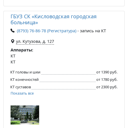
ГБУЗ СК «Кисловодская городская
больница»
(8793) 76-86-78 (Регистратура)
- запись на КТ
ул. Кутузова, д. 127
Аппараты:
КТ
КТ
КТ головы и шеи
от 1390 руб.
КТ конечностей
от 1780 руб.
КТ суставов
от 2300 руб.
Показать все