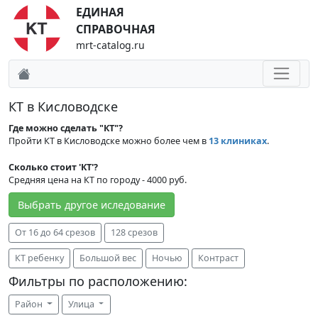
ЕДИНАЯ
СПРАВОЧНАЯ
mrt-catalog.ru
КТ в Кисловодске
Где можно сделать "КТ"?
Пройти КТ в Кисловодске можно более чем в
13 клиниках
.
Сколько стоит 'КТ'?
Средняя цена на КТ по городу - 4000 руб.
Выбрать другое иследование
От 16 до 64 срезов
128 срезов
КТ ребенку
Большой вес
Ночью
Контраст
Фильтры по расположению:
Район
Улица