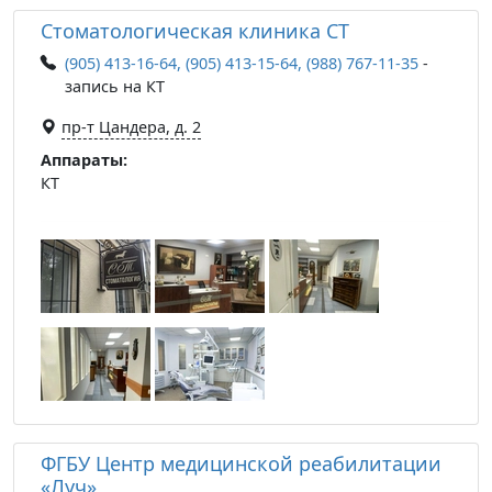
Стоматологическая клиника СТ
(905) 413-16-64, (905) 413-15-64, (988) 767-11-35
-
запись на КТ
пр-т Цандера, д. 2
Аппараты:
КТ
ФГБУ Центр медицинской реабилитации
«Луч»