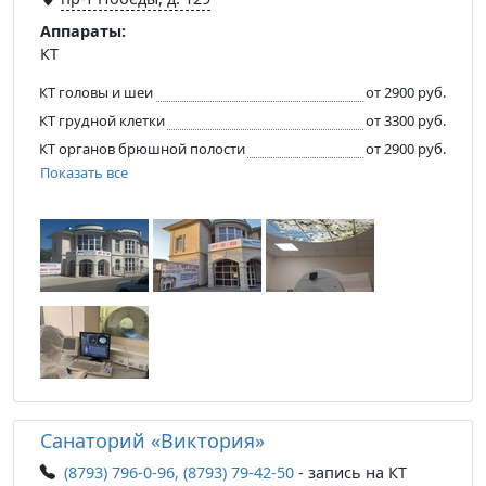
Аппараты:
КТ
КТ головы и шеи
от 2900 руб.
КТ грудной клетки
от 3300 руб.
КТ органов брюшной полости
от 2900 руб.
Показать все
Санаторий «Виктория»
(8793) 796-0-96, (8793) 79-42-50
- запись на КТ