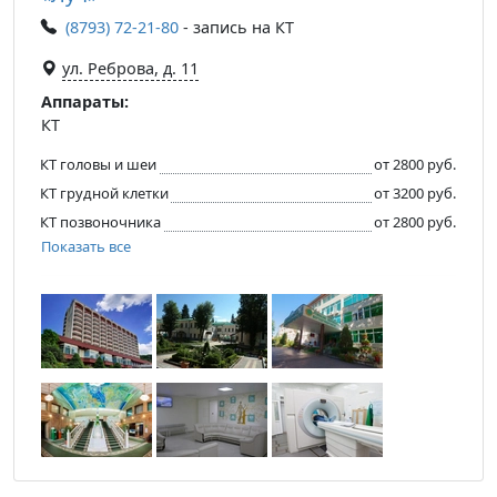
(8793) 72-21-80
- запись на КТ
ул. Реброва, д. 11
Аппараты:
КТ
КТ головы и шеи
от 2800 руб.
КТ грудной клетки
от 3200 руб.
КТ позвоночника
от 2800 руб.
Показать все