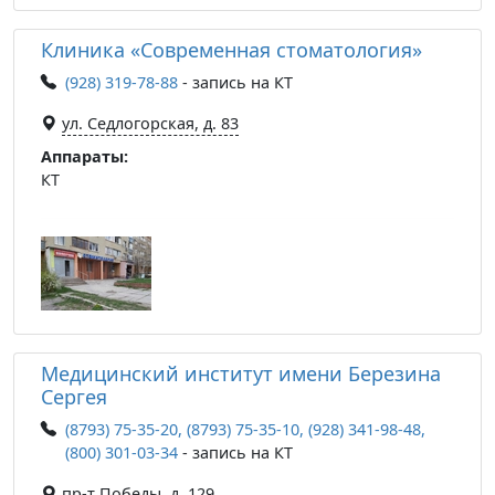
Клиника «Современная стоматология»
(928) 319-78-88
- запись на КТ
ул. Седлогорская, д. 83
Аппараты:
КТ
Медицинский институт имени Березина
Сергея
(8793) 75-35-20, (8793) 75-35-10, (928) 341-98-48,
(800) 301-03-34
- запись на КТ
пр-т Победы, д. 129