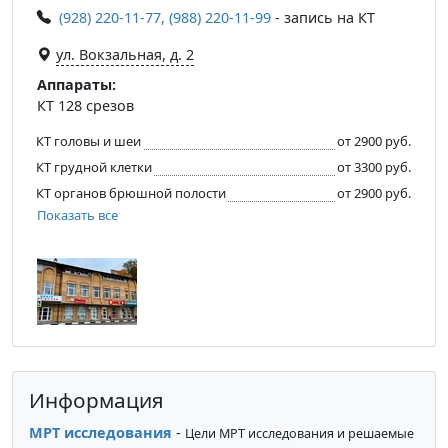
(928) 220-11-77, (988) 220-11-99
- запись на КТ
ул. Вокзальная, д. 2
Аппараты:
КТ 128 срезов
КТ головы и шеи
от 2900 руб.
КТ грудной клетки
от 3300 руб.
КТ органов брюшной полости
от 2900 руб.
Показать все
Информация
МРТ исследования
-
Цели МРТ исследования и решаемые