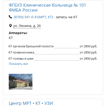
ФГБУЗ Клиническая больница № 101
ФМБА России
(8793) 541-0-41(МРТ, КТ)
- запись на КТ
ул. Ленина, д. 26
Аппараты:
КТ
КТ органов брюшной полости
от 2850 руб.
КТ позвоночника
от 2850 руб.
КТ головы и шеи
от 2850 руб.
Показать все
Центр МРТ • КТ • УЗИ