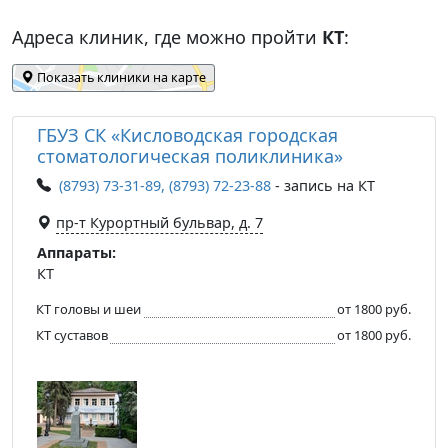
Адреса клиник, где можно пройти
КТ
:
Показать клиники на карте
ГБУЗ СК «Кисловодская городская
стоматологическая поликлиника»
(8793) 73-31-89, (8793) 72-23-88
- запись на КТ
пр-т Курортный бульвар, д. 7
Аппараты:
КТ
КТ головы и шеи
от 1800 руб.
КТ суставов
от 1800 руб.