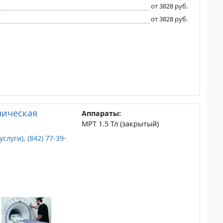
от 3828 руб.
от 3828 руб.
ническая
Аппараты:
МРТ 1.5 Тл (закрытый)
слуги), (842) 77-39-