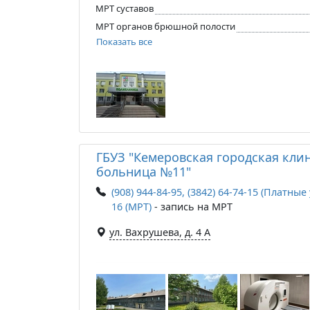
МРТ суставов
МРТ органов брюшной полости
Показать все
ГБУЗ "Кемеровская городская кли
больница №11"
(908) 944-84-95, (3842) 64-74-15 (Платные у
16 (МРТ)
- запись на МРТ
ул. Вахрушева, д. 4 А