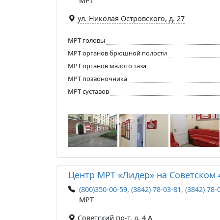
МРТ
ул. Николая Островского, д. 27
МРТ головы
МРТ органов брюшной полости
МРТ органов малого таза
МРТ позвоночника
МРТ суставов
Центр МРТ «Лидер» на Советском 
(800)350-00-59, (3842) 78-03-81, (3842) 78-
МРТ
Советский пр-т, д. 4 А