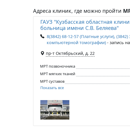
Адреса клиник, где можно пройти
М
ГАУЗ "Кузбасская областная клин
больница имени С.В. Беляева"
8(3842) 68-12-57 (Платные услуги), (3842)
компьютерной томографии)
- запись н
пр-т Октябрьский, д. 22
МРТ позвоночника
МРТ мягких тканей
МРТ суставов
Показать все