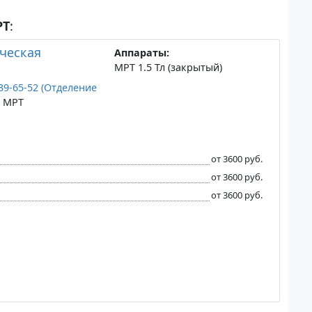
РТ
:
ическая
Аппараты:
МРТ 1.5 Тл (закрытый)
 39-65-52 (Отделение
а МРТ
от 3600 руб.
от 3600 руб.
от 3600 руб.