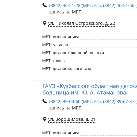
(3842) 46-51-28 (МРТ, КТ), (3842) 46-51-6
запись на МРТ
ул. Николая Островского, д. 22
МРТ позвоночника
МРТ суставов
МРТ органов брюшной полости
МРТ головы
МРТ органов малого таза
ГАУЗ «Кузбасская областная детск
больница им. Ю. А. Атаманова»
(3842) 39-00-60 (МРТ, КТ), (3842) 39-67-37
запись на МРТ
ул. Ворошилова, д. 21
МРТ позвоночника