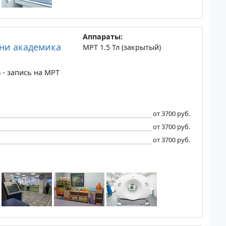
Аппараты:
ни академика
МРТ 1.5 Тл (закрытый)
)
- запись на МРТ
от 3700 руб.
от 3700 руб.
от 3700 руб.