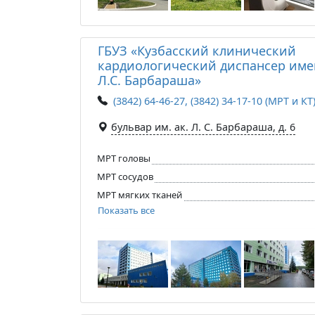
ГБУЗ «Кузбасский клинический
кардиологический диспансер име
Л.С. Барбараша»
(3842) 64-46-27, (3842) 34-17-10 (МРТ и КТ
бульвар им. ак. Л. С. Барбараша, д. 6
МРТ головы
МРТ сосудов
МРТ мягких тканей
Показать все