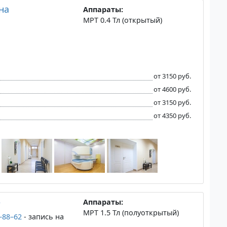
на
Аппараты:
МРТ 0.4 Тл (открытый)
от 3150 руб.
от 4600 руб.
от 3150 руб.
от 4350 руб.
»
Аппараты:
МРТ 1.5 Тл (полуоткрытый)
6–88–62
- запись на