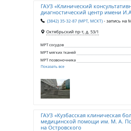
ГАУЗ «Клинический консультатив
диагностический центр имени И.
(3842) 35-32-87 (МРТ, МСКТ)
- запись на 
Октябрьский пр-т, д. 53/1
МРТ сосудов
МРТ мягких тканей
МРТ позвоночника
Показать все
ГАУЗ «Кузбасская клиническая бо
медицинской помощи им. М. А. П
на Островского