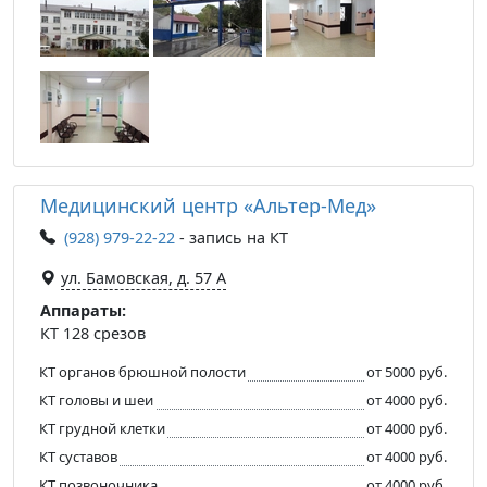
Медицинский центр «Альтер-Мед»
(928) 979-22-22
- запись на КТ
ул. Бамовская, д. 57 А
Аппараты:
КТ 128 срезов
КТ органов брюшной полости
от 5000 руб.
КТ головы и шеи
от 4000 руб.
КТ грудной клетки
от 4000 руб.
КТ суставов
от 4000 руб.
КТ позвоночника
от 4000 руб.