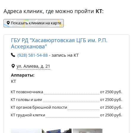
Адреса клиник, где можно пройти
КТ
:
Показать клиники на карте
ГБУ РД "Хасавюртовская ЦГБ им. Р.П.
Аскерханова"
(928) 581-54-88
- запись на КТ
ул. Алиева, д. 21
Аппараты:
КТ
КТ позвоночника
от 2500 руб.
КТ головы и шеи
от 2500 руб.
КТ органов брюшной полости
от 2500 руб.
КТ грудной клетки
от 2500 руб.