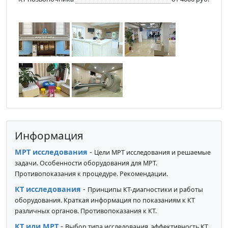
Информация
МРТ исследования
-
Цели МРТ исследования и решаемые
задачи. Особенности оборудования для МРТ.
Противопоказания к процедуре. Рекомендации.
КТ исследования
-
Принципы КТ-диагностики и работы
оборудования. Краткая информация по показаниям к КТ
различных органов. Противопоказания к КТ.
КТ или МРТ
-
Выбор типа исследования, эффективность КТ