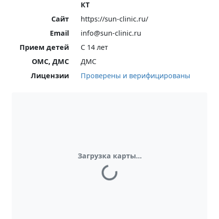
КТ
Сайт
https://sun-clinic.ru/
Email
info@sun-clinic.ru
Прием детей
С 14 лет
ОМС, ДМС
ДМС
Лицензии
Проверены и верифицированы
Загрузка карты...