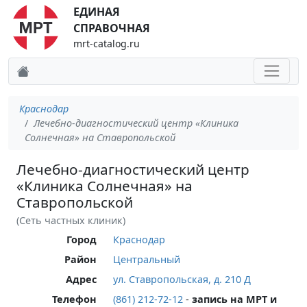
ЕДИНАЯ
СПРАВОЧНАЯ
mrt-catalog.ru
Краснодар
Лечебно-диагностический центр «Клиника
Солнечная» на Ставропольской
Лечебно-диагностический центр
«Клиника Солнечная» на
Ставропольской
(Сеть частных клиник)
Город
Краснодар
Район
Центральный
Адрес
ул. Ставропольская, д. 210 Д
Телефон
(861) 212-72-12
-
запись на МРТ и