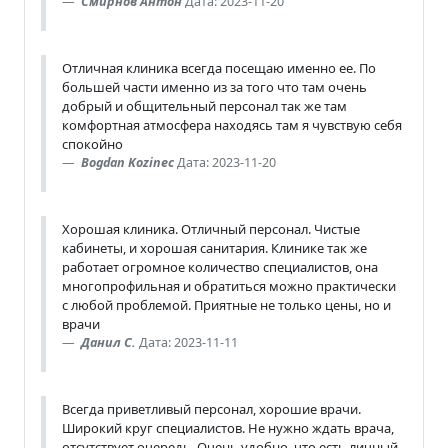
Смирнов Антон
Дата: 2023-11-20
Отличная клиника всегда посещаю именно ее. По
большей части именно из за того что там очень
добрый и общительный персонал так же там
комфортная атмосфера находясь там я чувствую себя
спокойно
Bogdan Kozinec
Дата: 2023-11-20
Хорошая клиника. Отличный персонал. Чистые
кабинеты, и хорошая санитария. Клинике так же
работает огромное количество специалистов, она
многопрофильная и обратиться можно практически
с любой проблемой. Приятные не только цены, но и
врачи
Данил С.
Дата: 2023-11-11
Всегда приветливый персонал, хорошие врачи.
Широкий круг специалистов. Не нужно ждать врача,
отсутствует очередь. Очень удобно, что есть личный