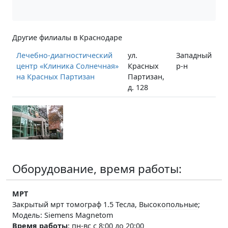
Другие филиалы в Краснодаре
Лечебно-диагностический
ул.
Западный
центр «Клиника Солнечная»
Красных
р-н
на Красных Партизан
Партизан,
д. 128
Оборудование, время работы:
МРТ
Закрытый
мрт томограф 1.5 Тесла,
Высокопольные
;
Модель: Siemens Magnetom
Время работы
:
пн-вс с 8:00 до 20:00