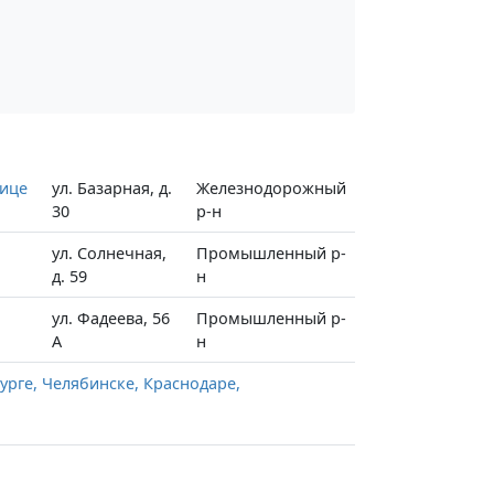
лице
ул. Базарная, д.
Железнодорожный
30
р-н
ул. Солнечная,
Промышленный р-
д. 59
н
ул. Фадеева, 56
Промышленный р-
А
н
урге, Челябинске, Краснодаре,