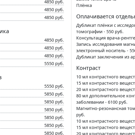
4850 руб.
Плёнка
4850 руб.
Оплачивается отдель
4850 руб.
Дубликат плёнки с исслед
ика
томографии - 550 руб.
Консультация врача-рентген
4850 руб.
Запись исследования магн
4850 руб.
электронный носитель - 55
4850 руб.
Дубликат заключения из арх
5550 руб.
Контраст
в
10 мл контрастного вещества
15 мл контрастного вещества
5550 руб.
20 мл контрастного веществ
5850 руб.
80 мл дополнительное кон
5850 руб.
заболевании - 6100 руб.
Магнитно-резонансная том
5850 руб.
руб.
5850 руб.
10 мл контрастного вещест
5850 руб.
15 мл контрастного вещест
5850 руб.
20 мл контрастного вещест