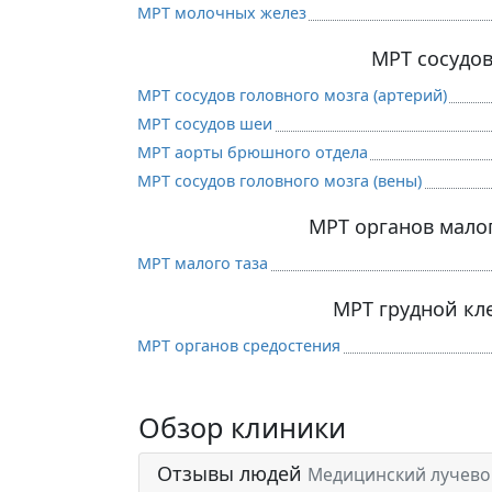
МРТ молочных желез
МРТ сосудо
МРТ сосудов головного мозга (артерий)
МРТ сосудов шеи
МРТ аорты брюшного отдела
МРТ сосудов головного мозга (вены)
МРТ органов малог
МРТ малого таза
МРТ грудной кл
МРТ органов средостения
Обзор клиники
Отзывы людей
Медицинский лучево