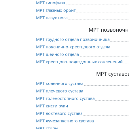
МРТ гипофиза
МРТ глазных орбит
МРТ пазух носа
МРТ позвоночн
МРТ грудного отдела позвоночника
МРТ пояснично-крестцового отдела
МРТ шейного отдела
МРТ крестцово-подвздошных сочленений
МРТ суставо
МРТ коленного сустава
МРТ плечевого сустава
МРТ голеностопного сустава
МРТ кисти руки
МРТ локтевого сустава
МРТ лучезапястного сустава
МРТ стопы