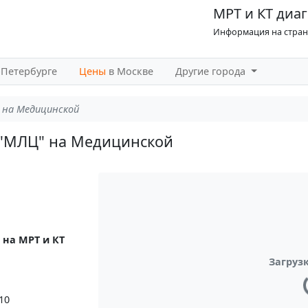
МРТ и КТ диаг
Информация на страни
-Петербурге
Цены
в Москве
Другие города
 на Медицинской
 "МЛЦ" на Медицинской
 на МРТ и КТ
Загрузк
10