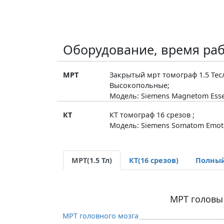
Оборудование, время раб
МРТ
Закрытый
мрт томограф 1.5 Тес
Высокопольные
;
Модель: Siemens Magnetom Ess
КТ
КТ томограф
16 срезов
;
Модель: Siemens Somatom Emot
МРТ(1.5 Тл)
КТ(16 срезов)
Полный
МРТ головы
МРТ головного мозга