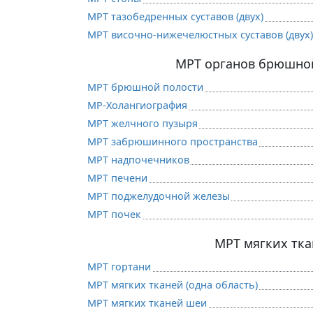
МРТ тазобедренных суставов (двух)
МРТ височно-нижечелюстных суставов (двух)
МРТ органов брюшно
МРТ брюшной полости
МР-Холангиография
МРТ желчного пузыря
МРТ забрюшинного пространства
МРТ надпочечников
МРТ печени
МРТ поджелудочной железы
МРТ почек
МРТ мягких тк
МРТ гортани
МРТ мягких тканей (одна область)
МРТ мягких тканей шеи