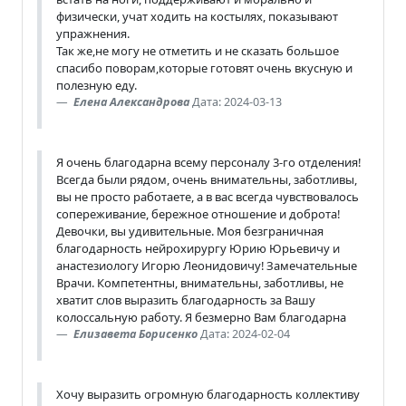
физически, учат ходить на костылях, показывают
упражнения.
Так же,не могу не отметить и не сказать большое
спасибо поворам,которые готовят очень вкусную и
полезную еду.
Елена Александрова
Дата: 2024-03-13
Я очень благодарна всему персоналу 3-го отделения!
Всегда были рядом, очень внимательны, заботливы,
вы не просто работаете, а в вас всегда чувствовалось
сопереживание, бережное отношение и доброта!
Девочки, вы удивительные. Моя безграничная
благодарность нейрохирургу Юрию Юрьевичу и
анастезиологу Игорю Леонидовичу! Замечательные
Врачи. Компетентны, внимательны, заботливы, не
хватит слов выразить благодарность за Вашу
колоссальную работу. Я безмерно Вам благодарна
Елизавета Борисенко
Дата: 2024-02-04
Хочу выразить огромную благодарность коллективу