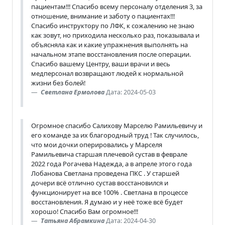
пациентам!!! Спасибо всему персоналу отделения 3, за
отношение, внимание и заботу о пациентах!!!
Спасибо инструктору по ЛФК, к сожалению не знаю
как зовут, но приходила несколько раз, показывала и
объясняла как и какие упражнения выполнять на
начальном этапе восстановления после операции.
Спасибо вашему Центру, ваши врачи и весь
медперсонал возвращают людей к нормальной
жизни без болей!
Светлана Ермолова
Дата: 2024-05-03
Огромное спасибо Салихову Марселю Рамильевичу и
его команде за их благородный труд ! Так случилось,
что мои дочки оперировались у Марселя
Рамильевича старшая плечевой сустав в феврале
2022 года Рогачева Надежда, а в апреле этого года
Лобанова Светлана проведена ПКС . У старшей
дочери всё отлично сустав восстановился и
функционирует на все 100% . Светлана в процессе
восстановления. Я думаю и у неё тоже всё будет
хорошо! Спасибо Вам огромное!!!
Татьяна Абрамкина
Дата: 2024-04-30