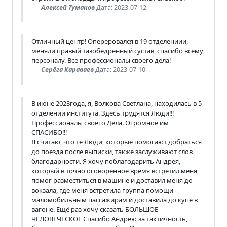
Алексей Туманов
Дата: 2023-07-12
Отличный центр! Опереровался в 19 отделениии,
меняли правый тазобедренный сустав, спасибо всему
персоналу. Все профессионалы своего дела!
Серёга Караваев
Дата: 2023-07-10
В июне 2023года, я, Волкова Светлана, находилась в 5
отделении института. Здесь трудятся Люди!!!
Профессионалы своего Дела. Огромное им
СПАСИБО!!!
Я считаю, что те Люди, которые помогают добраться
до поезда после выписки, также заслуживают слов
благодарности. Я хочу поблагодарить Андрея,
который в точно оговоренное время встретил меня,
помог разместиться в машине и доставил меня до
вокзала, где меня встретила группа помощи
маломобильным пассажирам и доставила до купе в
вагоне. Ещё раз хочу сказать БОЛЬШОЕ
ЧЕЛОВЕЧЕСКОЕ Спасибо Андрею за тактичность,