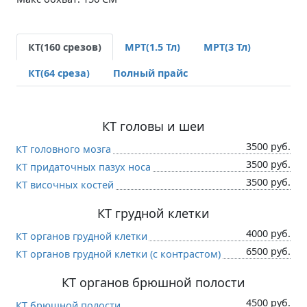
КТ(160 срезов)
МРТ(1.5 Тл)
МРТ(3 Тл)
КТ(64 среза)
Полный прайс
КТ головы и шеи
3500 руб.
КТ головного мозга
3500 руб.
КТ придаточных пазух носа
3500 руб.
КТ височных костей
КТ грудной клетки
4000 руб.
КТ органов грудной клетки
6500 руб.
КТ органов грудной клетки (c контрастом)
КТ органов брюшной полости
4500 руб.
КТ брюшной полости