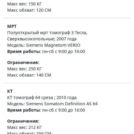
Макс вес: 150 КГ
Макс обхват: 120 СМ
МРТ
Полуоткрытый
мрт томограф 3 Тесла,
Сверхвысокопольные
; 2007 года
Модель: Siemens Magnetom VERIO
Время работы
:
пн-сб с 9:00 до 16:00
Ограничения:
Макс вес: 250 КГ
Макс обхват: 140 СМ
КТ
КТ томограф
64 среза
; 2010 года
Модель: Siemens Somatom Definition AS 64
Время работы
:
пн-сб с 9:00 до 16:00
Ограничения:
Макс вес: 212 КГ
Макс обхват: 156 СМ