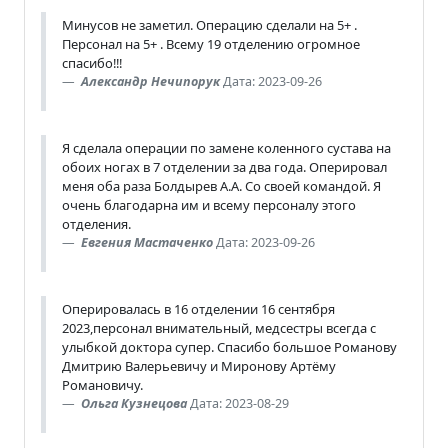
Минусов не заметил. Операцию сделали на 5+ .
Персонал на 5+ . Всему 19 отделению огромное
спасибо!!!
Александр Нечипорук
Дата: 2023-09-26
Я сделала операции по замене коленного сустава на
обоих ногах в 7 отделении за два года. Оперировал
меня оба раза Болдырев А.А. Со своей командой. Я
очень благодарна им и всему персоналу этого
отделения.
Евгения Мастаченко
Дата: 2023-09-26
Оперировалась в 16 отделении 16 сентября
2023,персонал внимательный, медсестры всегда с
улыбкой доктора супер. Спасибо большое Романову
Дмитрию Валерьевичу и Миронову Артёму
Романовичу.
Ольга Кузнецова
Дата: 2023-08-29