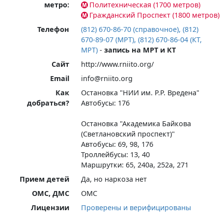
метро:
Политехническая (1700 метров)
Гражданский Проспект (1800 метров)
Телефон
(812) 670-86-70 (справочное), (812)
670-89-07 (МРТ), (812) 670-86-04 (КТ,
МРТ)
-
запись на МРТ и КТ
Сайт
http://www.rniito.org/
Email
info@rniito.org
Как
Остановка "НИИ им. Р.Р. Вредена"
добраться?
Автобусы: 176
Остановка "Академика Байкова
(Светлановский проспект)"
Автобусы: 69, 98, 176
Троллейбусы: 13, 40
Маршрутки: 65, 240а, 252а, 271
Прием детей
Да, но наркоза нет
ОМС, ДМС
ОМС
Лицензии
Проверены и верифицированы