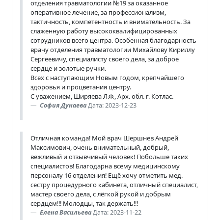
отделения травматологии №19 за оказанное
оперативное лечение, за профессионализм,
тактичность, компетентность и внимательность. За
слаженную работу высококвалифицированных
сотрудников всего центра. Особенная благодарность
врачу отделения травматологии Михайлову Кириллу
Сергеевичу, специалисту своего дела, за доброе
сердце и золотые ручки.
Всех с наступающим Новым годом, крепчайшего
здоровья и процветания центру.
С уважением, Ширяева Л.Ф., Арх. обл. г. Котлас.
София Дунаева
Дата: 2023-12-23
Отличная команда! Мой врач Шершнев Андрей
Максимович, очень внимательный, добрый,
вежливый и отзывчивый человек! Побольше таких
специалистов! Благодарна всему медицинскому
персоналу 16 отделения! Ещё хочу отметить мед.
сестру процедурного кабинета, отличный специалист,
мастер своего дела, с лёгкой рукой и добрым
сердцем!!! Молодцы, так держать!!!
Елена Васильева
Дата: 2023-11-22