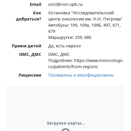
Email
oncl@rion.spb.ru
Как
Остановка "Исследовательский
добраться?
центр онкологии им. Н.Н. Петрова"
Автобусы: 109, 109а, 109Б, 497, 671,
679
Маршрутки: 259, 680
Прием детей
Да, есть наркоз
ОМС, ДМС
ОМС, ДМС
Подробнее: https://www.niioncologii.
ru/patients/from-regions
Лицензии
Проверены и верифицированы
Загрузка карты...