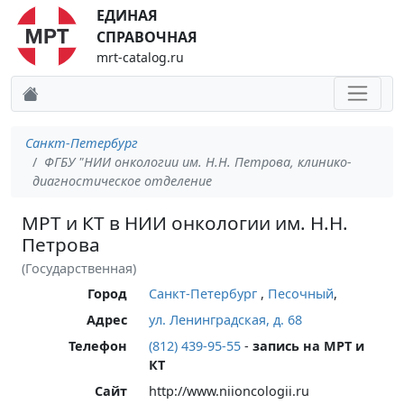
ЕДИНАЯ
СПРАВОЧНАЯ
mrt-catalog.ru
Санкт-Петербург
ФГБУ "НИИ онкологии им. Н.Н. Петрова, клинико-
диагностическое отделение
МРТ и КТ в НИИ онкологии им. Н.Н.
Петрова
(Государственная)
Город
Санкт-Петербург
,
Песочный
,
Адрес
ул. Ленинградская, д. 68
Телефон
(812) 439-95-55
-
запись на МРТ и
КТ
Сайт
http://www.niioncologii.ru