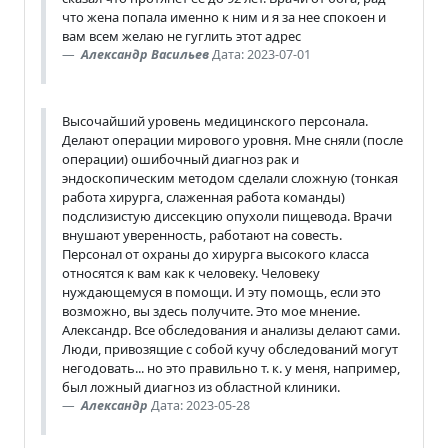
что жена попала именно к ним и я за нее спокоен и
вам всем желаю не гуглить этот адрес
Александр Васильев
Дата: 2023-07-01
Высочайший уровень медицинского персонала.
Делают операции мирового уровня. Мне сняли (после
операции) ошибочный диагноз рак и
эндоскопическим методом сделали сложную (тонкая
работа хирурга, слаженная работа команды)
подслизистую диссекцию опухоли пищевода. Врачи
внушают уверенность, работают на совесть.
Персонал от охраны до хирурга высокого класса
относятся к вам как к человеку. Человеку
нуждающемуся в помощи. И эту помощь, если это
возможно, вы здесь получите. Это мое мнение.
Александр. Все обследования и анализы делают сами.
Люди, привозящие с собой кучу обследований могут
негодовать... но это правильно т. к. у меня, например,
был ложный диагноз из областной клиники.
Александр
Дата: 2023-05-28