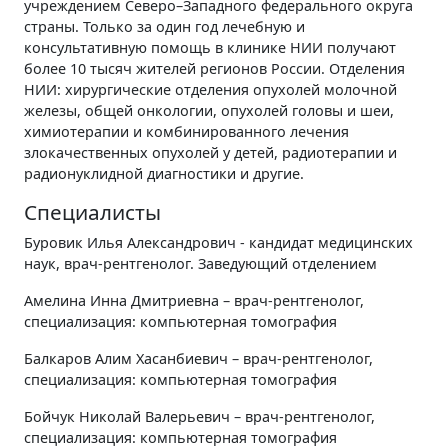
учреждением Северо–Западного федерального округа
страны. Только за один год лечебную и
консультативную помощь в клинике НИИ получают
более 10 тысяч жителей регионов России. Отделения
НИИ: хирургические отделения опухолей молочной
железы, общей онкологии, опухолей головы и шеи,
химиотерапии и комбинированного лечения
злокачественных опухолей у детей, радиотерапии и
радионуклидной диагностики и другие.
Специалисты
Буровик Илья Александрович - кандидат медицинских
наук, врач-рентгенолог. Заведующий отделением
Амелина Инна Дмитриевна – врач-рентгенолог,
специализация: компьютерная томография
Балкаров Алим Хасанбиевич – врач-рентгенолог,
специализация: компьютерная томография
Бойчук Николай Валерьевич – врач-рентгенолог,
специализация: компьютерная томография