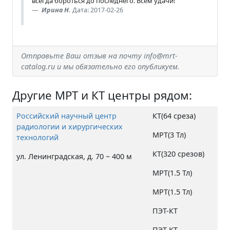
всегда бороться до последнего. Всем удачи!
Ирина Н.
Дата: 2017-02-26
Отправьте Ваш отзыв на почту info@mrt-
catalog.ru и мы обязательно его опубликуем.
Другие МРТ и КТ центры рядом:
Российский научный центр
КТ(64 среза)
радиологии и хирургических
МРТ(3 Тл)
технологий
КТ(320 срезов)
ул. Ленинградская, д. 70 ~ 400 м
МРТ(1.5 Тл)
МРТ(1.5 Тл)
ПЭТ-КТ
ПЭТ-КТ