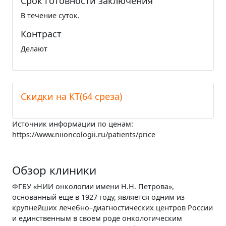
Срок готовности заключения
В течение суток.
Контраст
Делают
Cкидки на КТ(64 среза)
Источник информации по ценам:
https://www.niioncologii.ru/patients/price
Обзор клиники
ФГБУ «НИИ онкологии имени Н.Н. Петрова»,
основанный еще в 1927 году, является одним из
крупнейших лечебно–диагностических центров России
и единственным в своем роде онкологическим