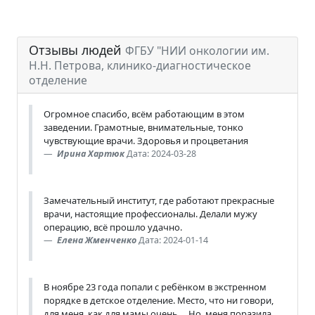
Отзывы людей
ФГБУ "НИИ онкологии им.
Н.Н. Петрова, клинико-диагностическое
отделение
Огромное спасибо, всём работающим в этом
заведении. Грамотные, внимательные, тонко
чувствующие врачи. Здоровья и процветания
Ирина Хартюк
Дата: 2024-03-28
Замечательный институт, где работают прекрасные
врачи, настоящие профессионалы. Делали мужу
операцию, всё прошло удачно.
Елена Жменченко
Дата: 2024-01-14
В ноябре 23 года попали с ребёнком в экстренном
порядке в детское отделение. Место, что ни говори,
для меня, как для мамы очень.... Но, меня поразила