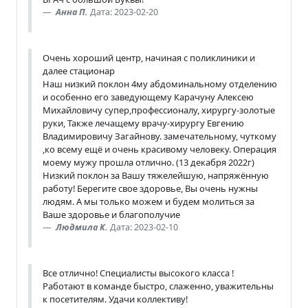
Анна П.
Дата: 2023-02-20
Очень хороший центр, начиная с поликлиники и
далее стационар
Наш низкий поклон 4му абдоминальному отделению
и особенно его заведующему Карачуну Алексею
Михайловичу супер,профессионалу, хирургу-золотые
руки, Также лечащему врачу-хирургу Евгению
Владимировичу Загайнову. замечательному, чуткому
,ко всему ещё и очень красивому человеку. Операция
моему мужу прошла отлично. (13 декабря 2022г)
Низкий поклон за Вашу тяжелейшую, напряжённую
работу! Берегите свое здоровье, Вы очень нужны
людям. А мы только можем и будем молиться за
Ваше здоровье и благополучие
Людмила К.
Дата: 2023-02-10
Все отлично! Специалисты высокого класса !
Работают в команде быстро, слаженно, уважительны
к посетителям. Удачи коллективу!