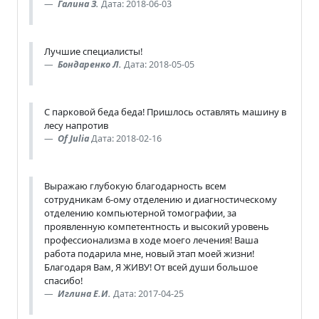
Галина З.
Дата: 2018-06-03
Лучшие специалисты!
Бондаренко Л.
Дата: 2018-05-05
С парковой беда беда! Пришлось оставлять машину в
лесу напротив
Of Julia
Дата: 2018-02-16
Выражаю глубокую благодарность всем
сотрудникам 6-ому отделению и диагностическому
отделению компьютерной томографии, за
проявленную компетентность и высокий уровень
профессионализма в ходе моего лечения! Ваша
работа подарила мне, новый этап моей жизни!
Благодаря Вам, Я ЖИВУ! От всей души большое
спасибо!
Иглина Е.И.
Дата: 2017-04-25