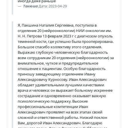
иногда даже раньше
Танюша
Дата: 2023-04-29
Я, Пакшина Наталия Сергеевна, поступила в
отделение 20 (нейроонкологии) НИИ онкологии им.
Н. Н. Петрова 13 февраля 2023 г с диагнозом опухоль
теменной кости, где успешно была прооперирована.
Большое спасибо коллективу этого отделения.
Выражаю глубокую человеческую благодарность
всем сотрудникам 20 отделения (нейроонкологии) за
внимательное, чуткое и предупредительное
отношение к пациентам. Особую благодарность
приношу заведующему отделением Ивану
Александровичу Курносову. Иван Александрович
обладает удивительными лучшими качествами
врача и человека: он выражает больному искреннее
сострадание и одновременно оказывает важную
психологическую поддержку. Высокие
профессиональные компетенции Иван
Александрович проявляет на всех этапах своей
сложной и ответственной работы. Низкий поклон
Вам, дорогой Иван Александрович. Благодарю