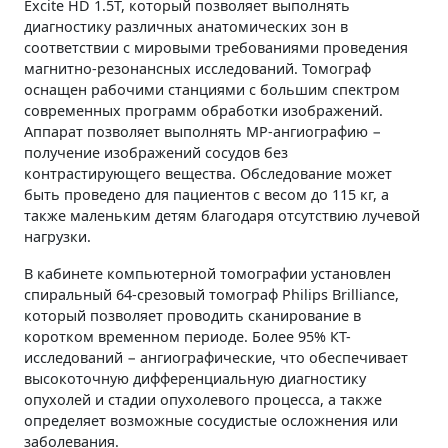
Excite HD 1.5T, который позволяет выполнять
диагностику различных анатомических зон в
соответствии с мировыми требованиями проведения
магнитно-резонансных исследований. Томограф
оснащен рабочими станциями с большим спектром
современных программ обработки изображений.
Аппарат позволяет выполнять МР-ангиографию −
получение изображений сосудов без
контрастирующего вещества. Обследование может
быть проведено для пациентов с весом до 115 кг, а
также маленьким детям благодаря отсутствию лучевой
нагрузки.
В кабинете компьютерной томографии установлен
спиральный 64-срезовый томограф Philips Brilliance,
который позволяет проводить сканирование в
коротком временном периоде. Более 95% КТ-
исследований − ангиографические, что обеспечивает
высокоточную дифференциальную диагностику
опухолей и стадии опухолевого процесса, а также
определяет возможные сосудистые осложнения или
заболевания.