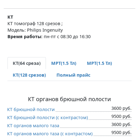
КТ
КТ томограф
128 срезов
;
Модель: Philips Ingenuity
Время работы
:
пн-пт с 08:30 до 16:30
КТ(64 среза)
МРТ(1.5 Тл)
МРТ(1.5 Тл)
КТ(128 срезов)
Полный прайс
КТ органов брюшной полости
3600 руб.
КТ брюшной полости
9500 руб.
КТ брюшной полости (c контрастом)
3600 руб.
КТ органов малого таза
9500 руб.
КТ органов малого таза (c контрастом)