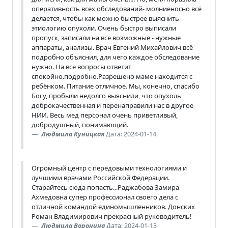
оперативность всех обследований- молниеносно всё
делается, чтобы как можно быстрее выяснить
этиологию опухоли. Очень быстро выписали
пропуск, записали на все возможные - нужные
аппараты, анализы. Врач Евгений Михайлович всё
подробно объяснил, для чего каждое обследование
нужно. На все вопросы ответит
спокойно.подробно.Разрешено маме находится с
ребёнком. Питание отличное. Мы, конечно, спасибо
Богу, пробыли недолго выяснили, что опухоль
доброкачественная и перенаправили нас в другое
НИИ. Весь мед персонал очень приветливый,
добродушный, понимающий.
Людмила Куницкая
Дата: 2024-01-14
Огромный центр с передовыми технологиями и
лучшими врачами Российской Федерации.
Старайтесь сюда попасть...Раджабова Замира
Ахмедовна супер профессионал своего дела с
отличной командой единомышленников. Донских
Роман Владимирович прекрасный руководитель!
Людмила Воронина
Дата: 2024-01-13