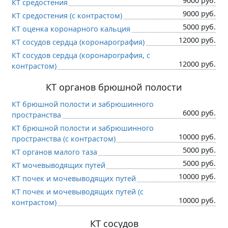
9000 руб.
КТ средостения
9000 руб.
КТ средостения (c контрастом)
5000 руб.
КТ оценка коронарного кальция
12000 руб.
КТ сосудов сердца (коронарография)
КТ сосудов сердца (коронарография, c
12000 руб.
контрастом)
КТ органов брюшной полости
КТ брюшной полости и забрюшинного
6000 руб.
пространства
КТ брюшной полости и забрюшинного
10000 руб.
пространства (c контрастом)
5000 руб.
КТ органов малого таза
5000 руб.
КТ мочевыводящих путей
10000 руб.
КТ почек и мочевыводящих путей
КТ почек и мочевыводящих путей (c
10000 руб.
контрастом)
КТ сосудов