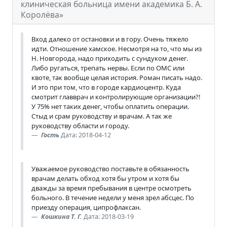
клиническая больница имени академика Б. А.
Королёва»
Вход далеко от остановки и в гору. Очень тяжело
идти. Отношение хамское. Несмотря на то, что мы из
Н. Новгорода, надо приходить с сундуком денег.
Либо ругаться, трепать нервы. Если по ОМС или
квоте, так вообще целая история. Роман писать надо.
И это при том, что в городе кардиоцентр. Куда
смотрит главврач и контролирующие организации?!
У 75% нет таких денег, чтобы оплатить операции.
Стыд и срам руководству и врачам. А так же
руководству области и городу.
Гость
Дата: 2018-04-12
Уважаемое руководство поставьте в обязанность
врачам делать обход хотя бы утром и хотя бы
дважды за время пребывания в центре осмотреть
больного. В течение недели у меня зрел абсцес. По
приезду операция, ципрофлаксан.
Кошкина Т. Г.
Дата: 2018-03-19