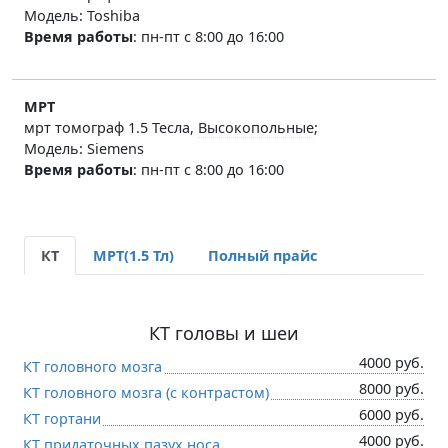
Модель: Toshiba
Время работы
:
пн-пт с 8:00 до 16:00
МРТ
мрт томограф 1.5 Тесла,
Высокопольные
;
Модель: Siemens
Время работы
:
пн-пт с 8:00 до 16:00
КТ
МРТ(1.5 Тл)
Полный прайс
КТ головы и шеи
4000 руб.
КТ головного мозга
8000 руб.
КТ головного мозга (c контрастом)
6000 руб.
КТ гортани
4000 руб.
КТ придаточных пазух носа