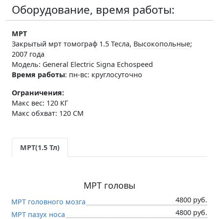
Оборудование, время работы:
МРТ
Закрытый
мрт томограф 1.5 Тесла,
Высокопольные
;
2007 года
Модель: General Electric Signa Echospeed
Время работы
:
пн-вс: круглосуточно
Ограничения:
Макс вес: 120 КГ
Макс обхват: 120 СМ
МРТ(1.5 Тл)
МРТ головы
4800 руб.
МРТ головного мозга
4800 руб.
МРТ пазух носа