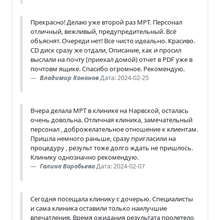
Прекрасно! Делаю уже второй раз МРТ. Персонал
отличный, вежливый, предупредительный. Всё
объяснят. Очереди нет! Все чисто идеально. Красиво.
CD диск сразу же отдали, Описание, как и просил
выслали на почту (приехал домой) отчет в PDF уже в
почтовм ящике. Спасибо огромное. Рекомендую.
Владимир Кононов
Дата: 2024-02-25
Вчера делала МРТ в клинике на Нарвской, осталась
очень довольна. Отличная клиника, замечательный
персонал , доброжелательное отношение к клиентам.
Пришла немного раньше, сразу пригласили на
процедуру , результ тоже долго ждать не пришлось.
Клинику однозначно рекомендую.
Галина Воробьева
Дата: 2024-02-07
Сегодня посещала клинику с дочерью. Специалисты
и сама клиника оставили только наилучшие
впечатления. Время ожидания результата пролетело