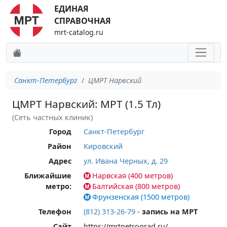
ЕДИНАЯ
СПРАВОЧНАЯ
mrt-catalog.ru
Санкт-Петербург
ЦМРТ Нарвский
ЦМРТ Нарвский: МРТ (1.5 Тл)
(Сеть частных клиник)
Город
Санкт-Петербург
Район
Кировский
Адрес
ул. Ивана Черных, д. 29
Ближайшие
Нарвская (400 метров)
метро:
Балтийская (800 метров)
Фрунзенская (1500 метров)
Телефон
(812) 313-26-79
-
запись на МРТ
Сайт
https://mrtpetrograd.ru/