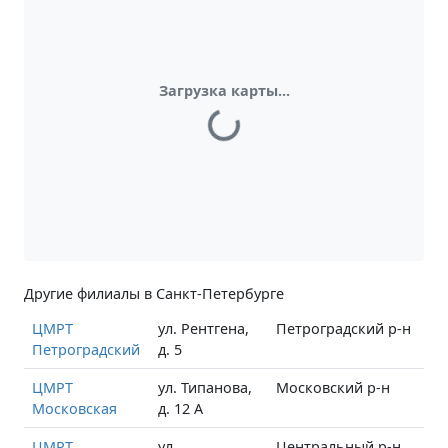
Загрузка карты...
Другие филиалы в Санкт-Петербурге
ЦМРТ
ул. Рентгена,
Петроградский р-н
Петроградский
д. 5
ЦМРТ
ул. Типанова,
Московский р-н
Московская
д. 12 А
ЦМРТ
ул.
Центральный р-н