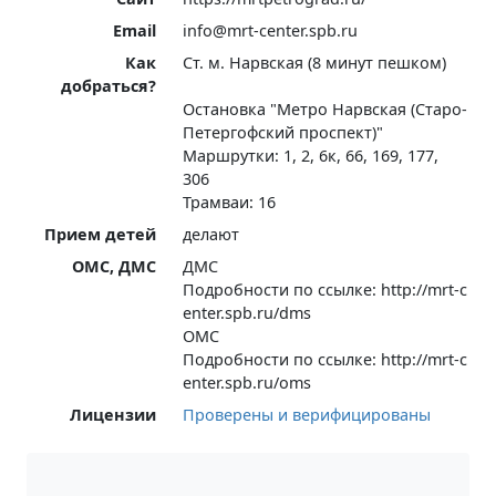
Email
info@mrt-center.spb.ru
Как
Ст. м. Нарвская (8 минут пешком)
добраться?
Остановка "Метро Нарвская (Старо-
Петергофский проспект)"
Маршрутки: 1, 2, 6к, 66, 169, 177,
306
Трамваи: 16
Прием детей
делают
ОМС, ДМС
ДМС
Подробности по ссылке: http://mrt-c
enter.spb.ru/dms
ОМС
Подробности по ссылке: http://mrt-c
enter.spb.ru/oms
Лицензии
Проверены и верифицированы