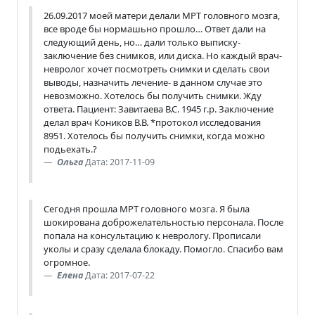
26.09.2017 моей матери делали МРТ головного мозга,
все вроде бы нормашьно прошло… Ответ дали на
следующий день, но… дали только выписку-
заключение без снимков, или диска. Но каждый врач-
невролог хочет посмотреть снимки и сделать свои
выводы, назначить лечение- в данном случае это
невозможно. Хотелось бы получить снимки. Жду
ответа. Пациент: Завитаева В.С. 1945 г.р. Заключение
делал врач Коников В.В. *протокол исследования
8951. Хотелось бы получить снимки, когда можно
подьехать.?
Ольга
Дата: 2017-11-09
Сегодня прошла МРТ головного мозга. Я была
шокирована доброжелательностью персонала. После
попала на консультацию к неврологу. Прописали
уколы и сразу сделала блокаду. Помогло. Спасибо вам
огромное.
Елена
Дата: 2017-07-22