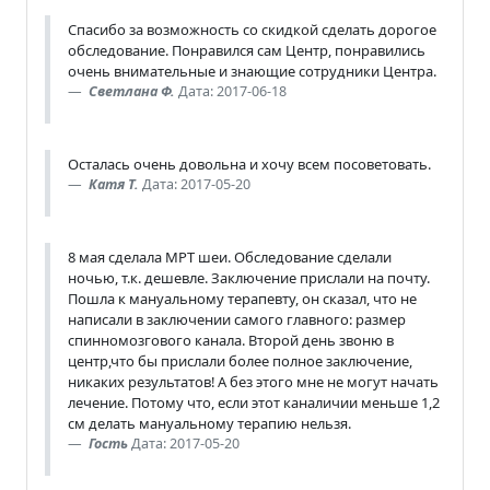
Спасибо за возможность со скидкой сделать дорогое
обследование. Понравился сам Центр, понравились
очень внимательные и знающие сотрудники Центра.
Cветлана Ф.
Дата: 2017-06-18
Осталась очень довольна и хочу всем посоветовать.
Катя Т.
Дата: 2017-05-20
8 мая сделала МРТ шеи. Обследование сделали
ночью, т.к. дешевле. Заключение прислали на почту.
Пошла к мануальному терапевту, он сказал, что не
написали в заключении самого главного: размер
спинномозгового канала. Второй день звоню в
центр,что бы прислали более полное заключение,
никаких результатов! А без этого мне не могут начать
лечение. Потому что, если этот каналичии меньше 1,2
см делать мануальному терапию нельзя.
Гость
Дата: 2017-05-20