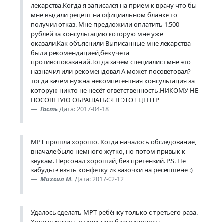
лекарства.Когда я записался на прием к врачу что бы
мне выдали рецепт на официальном бланке то
получил отказ. Мне предложили оплатить 1.500
рублей за консультацию которую мне уже
оказали.Как объяснили Выписанные мне лекарства
были рекомендацией,без учёта
противопоказаний.Тогда зачем специалист мне это
назначил или рекомендовал А может посоветовал?
тогда зачем нужна некомпетентная консультация за
которую никто не несёт ответственность.НИКОМУ НЕ
ПОСОВЕТУЮ ОБРАЩАТЬСЯ В ЭТОТ ЦЕНТР
Гость
Дата: 2017-04-18
МРТ прошла хорошо. Когда началось обследование,
вначале было немного жутко, но потом привык к
звукам. Персонал хороший, без претензий. P.S. Не
забудьте взять конфетку из вазочки на ресепшене :)
Михаил М.
Дата: 2017-02-12
Удалось сделать МРТ ребёнку только с третьего раза.
Хочу выразить отдельную благодарность