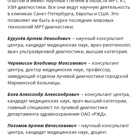
опытом и имеют научные степени в области МРТ, КТ,
УЗИ-диагностики. Все они ведут научную деятельность
в клиниках Санкт-Петербурга, Европы и США. Это
позволяет им быть в курсе последних мировых
технологий МРТ-диагностики.
Бурулёв Артем Леонидович
− научный консультант
центра, кандидат медицинских наук, врач-рентгенолог,
врач ультразвуковой диагностики, высшая категория.
Черемисин Владимир Максимович
− консультант
центра, доктор медицинских наук, профессор,
заведующий отделом лучевой диагностики городской
Мариинской больницы.
Баев Александр Александрович
− консультант центра,
кандидат медицинских наук, врач высшей категории,
главный специалист по лучевой диагностике
департамента здравоохранения ОАО «РЖД».
Пахомов Артем Вячеславович
– научный консультант
центра, кандидат медицинских наук, доцент.