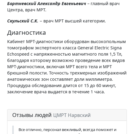
Бортневский Александр Евгеньевич
– главный врач
Центра, врач МРТ.
Скульский С.К.
− врач МРТ высшей категории.
Диагностика
Кабинет МРТ-диагностики оборудован высокопольным
томографом экспертного класса General Electric Signa
Echospeed с напряженностью магнитного поля 1,5 Тл,
благодаря которому возможно проведение всех видов
МРТ-диагностики, включая МРТ всего тела и МРТ
брюшной полости. Точность трехмерных изображений
анатомических зон составляет доли миллиметра.
Процедура обследования длится от 15 до 60 минут,
заключение врача выдается в течение 1 часа.
Отзывы людей
ЦМРТ Нарвский
Все отлично, персонал вежливый, всегда поможет и