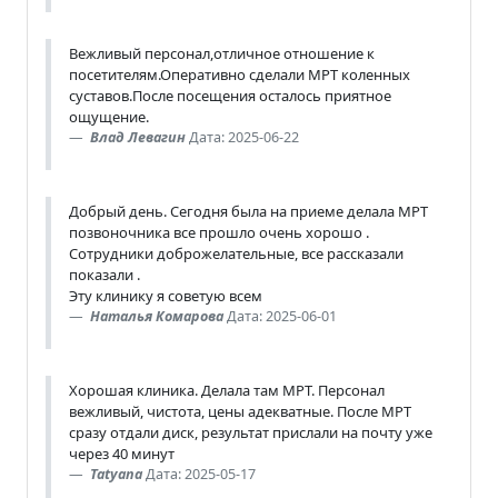
Вежливый персонал,отличное отношение к
посетителям.Оперативно сделали МРТ коленных
суставов.После посещения осталось приятное
ощущение.
Влад Левагин
Дата: 2025-06-22
Добрый день. Сегодня была на приеме делала МРТ
позвоночника все прошло очень хорошо .
Сотрудники доброжелательные, все рассказали
показали .
Эту клинику я советую всем
Наталья Комарова
Дата: 2025-06-01
Хорошая клиника. Делала там МРТ. Персонал
вежливый, чистота, цены адекватные. После МРТ
сразу отдали диск, результат прислали на почту уже
через 40 минут
Tatyana
Дата: 2025-05-17