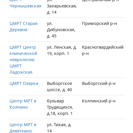
Чернышевская
Захарьевская,
д. 14
ЦМРТ Старая
ул.
Приморский р-н
Деревня
Дибуновская,
д. 45
ЦМРТ Центр
ул. Ленская, д.
Красногвардейский
клинической
19, корп. 1
р-н
неврологии
ЦМРТ
Ладожская
ЦМРТ Озерки
Выборгское
Выборгский р-н
шоссе, д. 40
Центр МРТ в
бульвар
Колпинский р-н
Колпино
Трудящихся,
д.18, корп. 1
Центр МРТ в
ул. Тихая, д.
Девяткино
14