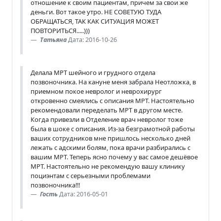
отношение к своим пациентам, причем за свои же
деньги. Вот такое утро. НЕ СОВЕТУЮ ТУДА
ОБРАЩАТЬСЯ, ТАК КАК СИТУАЦИЯ МОЖЕТ
ПОВТОРИТЬСЯ.....)))
Татьяна
Дата: 2016-10-26
Делала МРТ шейного и грудного отдела
позвоночника. На кануне меня забрала Неотложка, в
приемном покое невролог и неврохирург
откровенно смеялись с описания МРТ. Настоятельно
рекомендовали переделать МРТ в другом месте.
Когда привезли в Отделение врач невролог тоже
была в шоке с описания. Из-за безграмотной работы
ваших сотрудников мне пришлось несколько дней
лежать с адскими болям, пока врачи разбирались с
вашим МРТ. Теперь ясно почему у вас самое дешёвое
МРТ. Настоятельно не рекомендую вашу клинику
поциэнтам с серьезными проблемами
позвоночника!!!
Гость
Дата: 2016-05-01