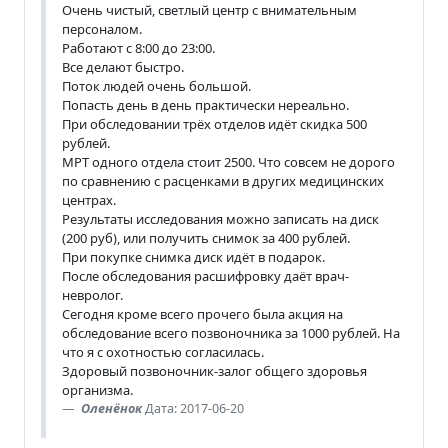
Очень чистый, светлый центр с внимательным
персоналом.
Работают с 8:00 до 23:00.
Все делают быстро.
Поток людей очень большой.
Попасть день в день практически нереально.
При обследовании трёх отделов идёт скидка 500
рублей.
МРТ одного отдела стоит 2500. Что совсем не дорого
по сравнению с расценками в других медицинских
центрах.
Результаты исследования можно записать на диск
(200 руб), или получить снимок за 400 рублей.
При покупке снимка диск идёт в подарок.
После обследования расшифровку даёт врач-
невролог.
Сегодня кроме всего прочего была акция на
обследование всего позвоночника за 1000 рублей. На
что я с охотностью согласилась.
Здоровый позвоночник-залог общего здоровья
организма.
Оленёнок
Дата: 2017-06-20