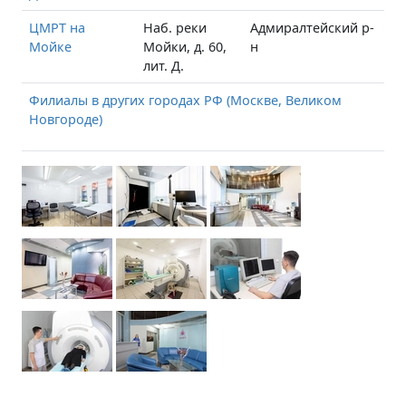
ЦМРТ на
Наб. реки
Адмиралтейский р-
Мойке
Мойки, д. 60,
н
лит. Д.
Филиалы в других городах РФ (Москве, Великом
Новгороде)