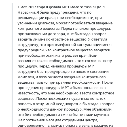
1 мая 2017 года я делала МРТ малого таза в ЦМРТ
Нарвский. Я была предупреждена, что по
рекомендации врача, при необходимости, при
уточнении диагноза, может потребоваться введение
контрастного вещества. Перед началом процедуры,
при заключении договора, мне был задан вопрос
вводить ли мне контрастное вещество. Я ответила
сотруднику, что при телефонной консультации меня
предупредили, что контрастное вещество вводится
при необходимости, и это решает врач. Если
возникнет такая необходимость, то я согласна на эту
процедуру. Перед началом процедуры МРТ
сотрудник был предупрежден о плохом состоянии
моих вен, и возможности введения контрастного
вещества только при крайней необходимости. После
проведения процедуры МРТ я была поставлена в
известность, что мне необходимо ввести контрастное
вещество. После нескольких неудачных попыток
попасть в вену, мной неоднократно был задан вопрос
о необходимости данной процедур. Мне объяснили,
что без необходимости «меня бы не стали мучить».
На протяжении часа две сотрудницы центра,
одновременно пытались попасть в вены в каждую из