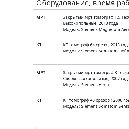
Оборудование, время раб
МРТ
Закрытый
мрт томограф 1.5 Тес
Высокопольные
; 2013 года
Модель: Siemens Magnetom Aer
КТ
КТ томограф
64 среза
; 2013 год
Модель: Siemens Somatom Defini
МРТ
Закрытый
мрт томограф 3 Тесла
Сверхвысокопольные
; 2007 год
Модель: Siemens Verio
КТ
КТ томограф
40 срезов
; 2008 го
Модель: Siemens Somatom Sensa