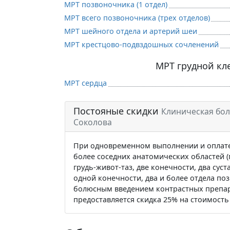
МРТ позвоночника (1 отдел)
МРТ всего позвоночника (трех отделов)
МРТ шейного отдела и артерий шеи
МРТ крестцово-подвздошных сочленений
МРТ грудной кл
МРТ сердца
Постояные скидки
Клиническая бол
Соколова
При одновременном выполнении и оплате 
более соседних анатомических областей (г
грудь-живот-таз, две конечности, два суст
одной конечности, два и более отдела поз
болюсным введением контрастных препар
предоставляется скидка 25% на стоимость