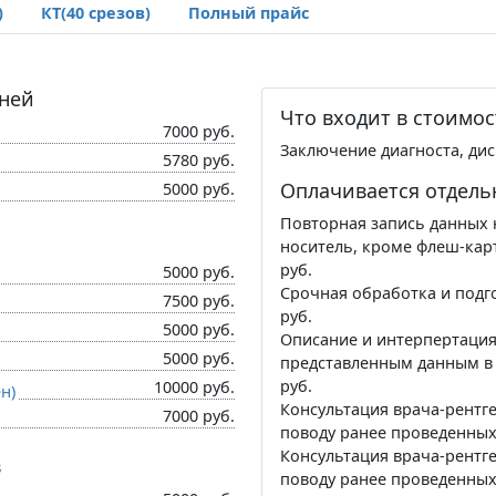
)
КТ(40 срезов)
Полный прайс
аней
Что входит в стоимос
7000 руб.
Заключение диагноста, дис
5780 руб.
Оплачивается отдель
5000 руб.
Повторная запись данных 
носитель, кроме флеш-карт,
руб.
5000 руб.
Срочная обработка и подго
7500 руб.
руб.
5000 руб.
Описание и интерпертация
5000 руб.
представленным данным в э
руб.
10000 руб.
н)
Консультация врача-рентг
7000 руб.
поводу ранее проведенных 
Консультация врача-рентг
в
поводу ранее проведенных 