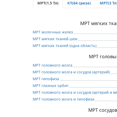
МРТ(1.5 Тл)
КТ(64 среза)
МРТ(3 Тл
МРТ мягких тк
МРТ молочных желез
МРТ мягких тканей шеи
МРТ мягких тканей (одна область)
МРТ головы
МРТ головного мозга
МРТ головного мозга и сосудов (артерий)
МРТ гипофиза
МРТ глазных орбит
МРТ головного мозга и сосудов (артерий и ве
МРТ головного мозга и гипофиза
МРТ сосудо