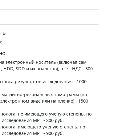
ть
к
но
на электронный носитель (включая сам
 HDD, SDD и их аналогов), в т.ч. НДС - 300
товка результатов исследования - 1000
 магнитно-резонансных томограмм (по
лектронном виде или на пленке) - 1500
енолога, не имеющего ученую степень, по
исследования МРТ - 800 руб.
енолога, имеющего ученую степень, по
исследования МРТ - 900 руб.