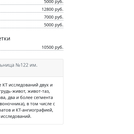
5000 руб.
12800 руб.
7000 руб.
5000 руб.
етки
10500 руб.
ьница №122 им.
КТ исследований двух и
рудь-живот, живот-таз,
ава, два и более сегмента
воночника), в том числе с
атов и КТ-ангиографией,
 исследований.