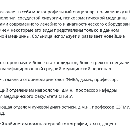
ключает в себя многопрофильный стационар, поликлинику и 
мологии, сосудистой хирургии, психосоматической медицины,
дами современного лечебного и диагностического оборудован
ричем некоторые его виды представлены только в данном
ной медицины, больница использует и развивает новейшие
окторов наук и более ста кандидатов, более трехсот специали
оквалифицированный средний медицинский персонал.
ч, главный оториноларинголог ФМБА, д.м.н., профессор.
щий отделением неврологии, д.м.н., профессор кафедры
я медицинского факультета СПбГУ.
ющая отделом лучевой диагностики, д.м.н., профессор СЗГМУ,
ЗД.
й кабинетом компьютерной томографии, к.м.н, доцент.