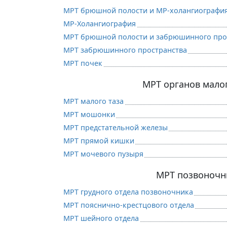
МРТ брюшной полости и МР-холангиографи
МР-Холангиография
МРТ брюшной полости и забрюшинного про
МРТ забрюшинного пространства
МРТ почек
МРТ органов малог
МРТ малого таза
МРТ мошонки
МРТ предстательной железы
МРТ прямой кишки
МРТ мочевого пузыря
МРТ позвоночн
МРТ грудного отдела позвоночника
МРТ пояснично-крестцового отдела
МРТ шейного отдела