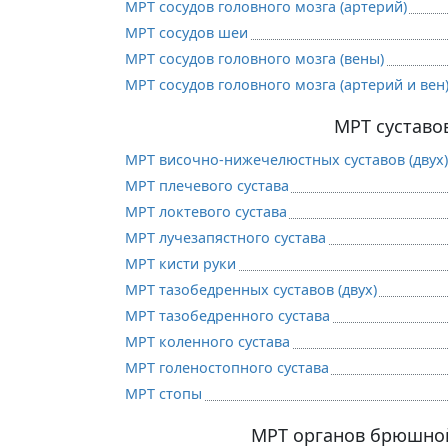
МРТ сосудов головного мозга (артерий)
МРТ сосудов шеи
МРТ сосудов головного мозга (вены)
МРТ сосудов головного мозга (артерий и вен
МРТ суставо
МРТ височно-нижечелюстных суставов (двух)
МРТ плечевого сустава
МРТ локтевого сустава
МРТ лучезапястного сустава
МРТ кисти руки
МРТ тазобедренных суставов (двух)
МРТ тазобедренного сустава
МРТ коленного сустава
МРТ голеностопного сустава
МРТ стопы
МРТ органов брюшно