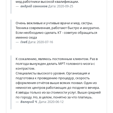
мед.работники высокой квалификации.
андрей санников
Дата: 2020-09-25
Очень вежливые и учтивые врачи и мед. сестры.
Техника современная, работают быстро и аккуратно.
Если необходимо сделать КТ - советую обращаться
именно сюда
Глеб
Дата: 2020-07-16
К сожалению, являюсь постоянным клиентом. Раз в
полгода вынужден делать МРТ головного мозга с
контрастом.
Специалисты высокого уровня. Организация и
подготовка к проведению процедур, скорость
оформления отчётов выше всяких похвал. Один из
немногих центров работающих до позднего вечера.
4 звёзды только из-за стоимости услуг. Выше средней
по городу. Но, в целом, понятно за что платишь.
Валерий Ч.
Дата: 2020-06-12