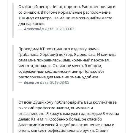
Отличный центр. Чисто, опрятно. Работает ночью и
со скидкой. В погоне нормальные расположение.
10минут от метро. На машине можно найти место
для парковки.
Александр
Дата: 2020-03-03
Проходила КТ поясничного отдела у врача
Грибанова. Хороший доктор. Я довольна. И клиника
сама мне понравилась. Вышколенный персонал,
чистота, порядок. Отличное место. В общем,
современный медицинский центр. Только вот
расположение для меня не очень удобное
Евгения
Дата: 2019-08-05
От всей души хочу поблагодарить Ваш коллектив за
высокий профессионализм, внимание и
отзывчивость. Я хожу к вам уже год, каждые 3 месяца
делаю КТ и МРТ. Особенно большое спасибо
Анастасии Киселевой за доброе отношение к нам и
очень мягкие профессиональные ручки. Ставит