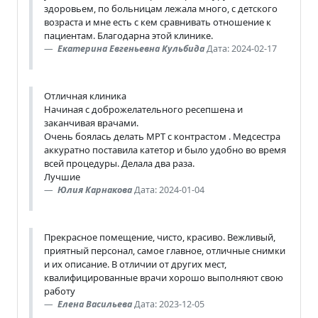
здоровьем, по больницам лежала много, с детского
возраста и мне есть с кем сравнивать отношение к
пациентам. Благодарна этой клинике.
Екатерина Евгеньевна Кульбида
Дата: 2024-02-17
Отличная клиника
Начиная с доброжелательного ресепшена и
заканчивая врачами.
Очень боялась делать МРТ с контрастом . Медсестра
аккуратно поставила катетор и было удобно во время
всей процедуры. Делала два раза.
Лучшие
Юлия Карнакова
Дата: 2024-01-04
Прекрасное помещение, чисто, красиво. Вежливый,
приятный персонал, самое главное, отличные снимки
и их описание. В отличии от других мест,
квалифицированные врачи хорошо выполняют свою
работу
Елена Васильева
Дата: 2023-12-05