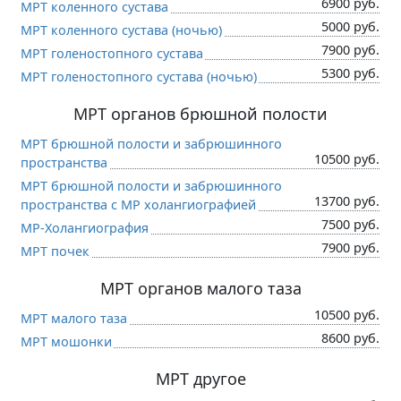
6900 руб.
МРТ коленного сустава
5000 руб.
МРТ коленного сустава (ночью)
7900 руб.
МРТ голеностопного сустава
5300 руб.
МРТ голеностопного сустава (ночью)
МРТ органов брюшной полости
МРТ брюшной полости и забрюшинного
10500 руб.
пространства
МРТ брюшной полости и забрюшинного
13700 руб.
пространства с МР холангиографией
7500 руб.
МР-Холангиография
7900 руб.
МРТ почек
МРТ органов малого таза
10500 руб.
МРТ малого таза
8600 руб.
МРТ мошонки
МРТ другое