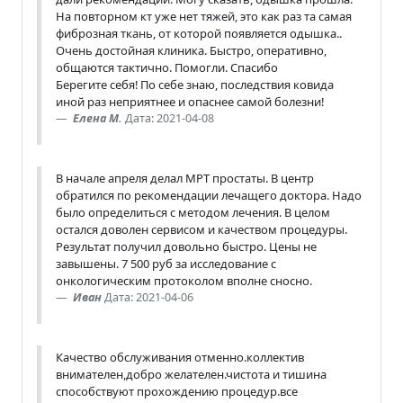
На повторном кт уже нет тяжей, это как раз та самая
фиброзная ткань, от которой появляется одышка..
Очень достойная клиника. Быстро, оперативно,
общаются тактично. Помогли. Спасибо
Берегите себя! По себе знаю, последствия ковида
иной раз неприятнее и опаснее самой болезни!
Елена М.
Дата: 2021-04-08
В начале апреля делал МРТ простаты. В центр
обратился по рекомендации лечащего доктора. Надо
было определиться с методом лечения. В целом
остался доволен сервисом и качеством процедуры.
Результат получил довольно быстро. Цены не
завышены. 7 500 руб за исследование с
онкологическим протоколом вполне сносно.
Иван
Дата: 2021-04-06
Качество обслуживания отменно.коллектив
внимателен,добро желателен.чистота и тишина
способствуют прохождению процедур.все