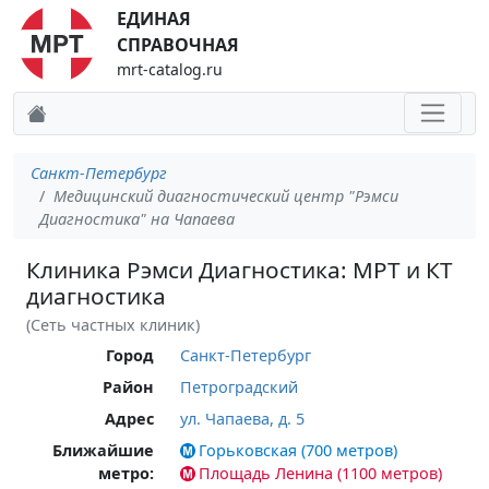
ЕДИНАЯ
СПРАВОЧНАЯ
mrt-catalog.ru
Санкт-Петербург
Медицинский диагностический центр "Рэмси
Диагностика" на Чапаева
Клиника Рэмси Диагностика: МРТ и КТ
диагностика
(Сеть частных клиник)
Город
Санкт-Петербург
Район
Петроградский
Адрес
ул. Чапаева, д. 5
Ближайшие
Горьковская (700 метров)
метро:
Площадь Ленина (1100 метров)