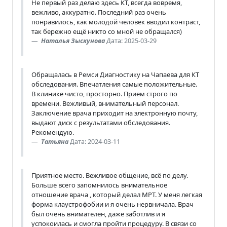
Не первый раз делаю здесь КТ, всегда вовремя,
вежливо, аккуратно. Последний раз очень
понравилось, как молодой человек вводил контраст,
так бережно ещё никто со мной не обращался)
Наталья Зыскунова
Дата: 2025-03-29
Обращалась в Ремси Диагностику на Чапаева для КТ
обследования. Впечатления самые положительные.
В клинике чисто, просторно. Прием строго по
времени. Вежливый, внимательный персонал.
Заключение врача приходит на электронную почту,
выдают диск с результатами обследования.
Рекомендую.
Татьяна
Дата: 2024-03-11
Приятное место. Вежливое общение, всё по делу.
Больше всего запомнилось внимательное
отношение врача , который делал МРТ. У меня легкая
форма клаустрофобии и я очень нервничала. Врач
был очень внимателен, даже заботлив и я
успокоилась и смогла пройти процедуру. В связи со