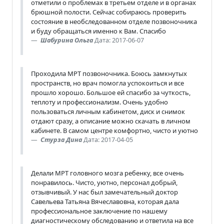
отметили о проблемах в третьем отделе и в органах
брюшной полости. Сейчас собираюсь проверить
состояние в необследованном отделе позвоночника
и буду обращаться именно к Вам. Спасибо
Шабурина Ольга
Дата: 2017-06-07
Проходила МРТ позвоночника. Боюсь замкнутых
пространств, но врач помогла успокоиться и все
прошло хорошо. Большое ей спасибо за чуткость,
теплоту и профессионализм. Очень удобно
пользоваться личным кабинетом, диск и снимок
отдают сразу, а описание можно скачать в личном
кабинете. В самом центре комфортно, чисто и уютно
Стурза Дина
Дата: 2017-04-05
Делали МРТ головного мозга ребенку, все очень
понравилось. Чисто, уютно, персонал добрый,
отзывчивый. У нас был замечательный доктор
Савельева Татьяна Вячеславовна, которая дала
профессиональное заключение по нашему
диагностическому обследованию и ответила на все