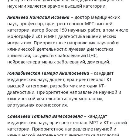
наук или является врачом высшей категории.
Ананьева Наталия Исаевна
− доктор медицинских
наук, профессор, врач-рентгенолог МРТ высшей
категории, автор более 150 научных работ, в том числе
монографий «КТ и МРТ диагностика ишемических
инсультов». Приоритетные направления научной и
клинической деятельности: лучевая диагностика
эпилепсии, сосудистых заболеваний ЦНС,
нейродегенеративных заболеваний, деменций.
Голимбиевская Тамара Анатольевна
– кандидат
медицинских наук, доцент, врач-рентгенолог КТ
высшей категории, разработчик методик КТ-
диагностики. Приоритетное направление научной и
клинической деятельности: пульмонология,
виртуальная колоноскопия.
Савельева Татьяна Вячеславовна
– кандидат
медицинских наук, врач-рентгенолог МРТ и КТ высшей
категории. Приоритетное направление научной и
клинической деятельности: диагностика патологий