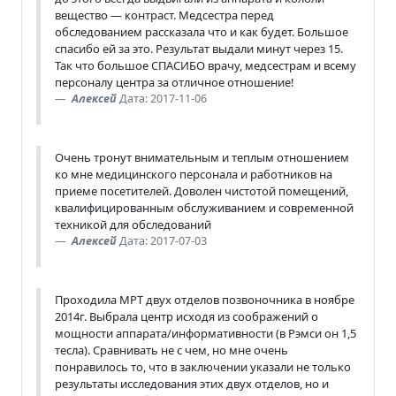
вещество — контраст. Медсестра перед
обследованием рассказала что и как будет. Большое
спасибо ей за это. Результат выдали минут через 15.
Так что большое СПАСИБО врачу, медсестрам и всему
персоналу центра за отличное отношение!
Алексей
Дата: 2017-11-06
Очень тронут внимательным и теплым отношением
ко мне медицинского персонала и работников на
приеме посетителей. Доволен чистотой помещений,
квалифицированным обслуживанием и современной
техникой для обследований
Алексей
Дата: 2017-07-03
Проходила МРТ двух отделов позвоночника в ноябре
2014г. Выбрала центр исходя из соображений о
мощности аппарата/информативности (в Рэмси он 1,5
тесла). Сравнивать не с чем, но мне очень
понравилось то, что в заключении указали не только
результаты исследования этих двух отделов, но и