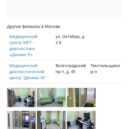
Другие филиалы в Москве
Медицинский
ул. Октября, д.
Центр МРТ-
2 Б
диагностики
«Диомаг-Р»
Медицинский
Волгоградский
Текстильщики
диагностический
пр-т, д. 45
р-н
центр "Диомаг-М"