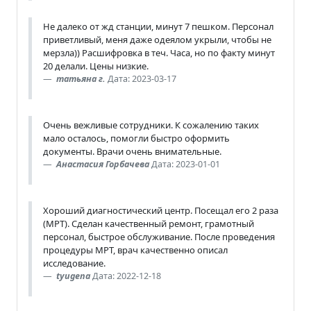
Не далеко от жд станции, минут 7 пешком. Персонал
приветливый, меня даже одеялом укрыли, чтобы не
мерзла)) Расшифровка в теч. Часа, но по факту минут
20 делали. Цены низкие.
татьяна г.
Дата: 2023-03-17
Очень вежливые сотрудники. К сожалению таких
мало осталось, помогли быстро оформить
документы. Врачи очень внимательные.
Анастасия Горбачева
Дата: 2023-01-01
Хороший диагностический центр. Посещал его 2 раза
(МРТ). Сделан качественный ремонт, грамотный
персонал, быстрое обслуживание. После проведения
процедуры МРТ, врач качественно описал
исследование.
tyugena
Дата: 2022-12-18