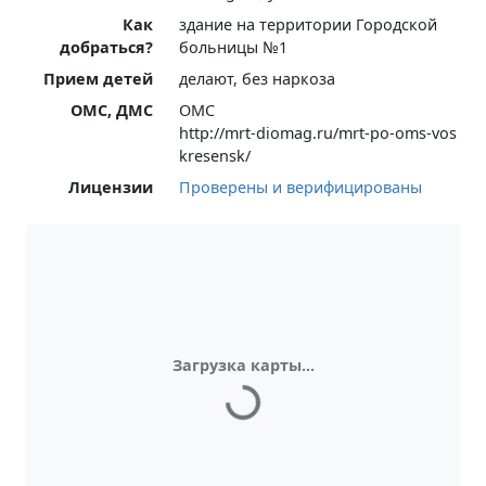
Как
здание на территории Городской
добраться?
больницы №1
Прием детей
делают, без наркоза
ОМС, ДМС
ОМС
http://mrt-diomag.ru/mrt-po-oms-vos
kresensk/
Лицензии
Проверены и верифицированы
Загрузка карты...