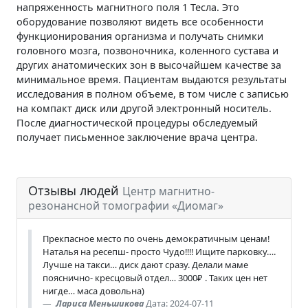
напряженность магнитного поля 1 Тесла. Это
оборудование позволяют видеть все особенности
функционирования организма и получать снимки
головного мозга, позвоночника, коленного сустава и
других анатомических зон в высочайшем качестве за
минимальное время. Пациентам выдаются результаты
исследования в полном объеме, в том числе с записью
на компакт диск или другой электронный носитель.
После диагностической процедуры обследуемый
получает письменное заключение врача центра.
Отзывы людей
Центр магнитно-
резонансной томографии «Диомаг»
Прекпасное место по очень демократичным ценам!
Наталья на ресепш- просто Чудо!!!! Ищите парковку….
Лучше на такси… диск дают сразу. Делали маме
пояснично- кресцовый отдел… 3000₽ . Таких цен нет
нигде… маса довольна)
Лариса Меньшикова
Дата: 2024-07-11