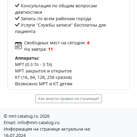
Консультация по общим вопросам
диагностики
Запись по всем районам города
Услуги "Службы записи" бесплатны для
пациента
Свободных мест на сегодня:
4
На завтра:
11
Аппараты:
МРТ (0.3 Тл - 3 Тл)
МРТ закрытое и открытое
КТ (16, 64, 128, 256 срезов)
Возможно МРТ и КТ детям
Как внести правки на странице?
© mrt-catalog.ru 2026
Email: info@mrt-catalog.ru
Информация на странице актуальна на:
16.07.2024