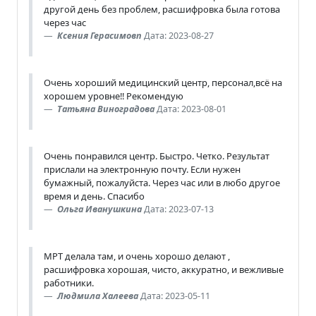
другой день без проблем, расшифровка была готова
через час
Ксения Герасимовп
Дата: 2023-08-27
Очень хороший медицинский центр, персонал,всё на
хорошем уровне!! Рекомендую
Татьяна Виноградова
Дата: 2023-08-01
Очень понравился центр. Быстро. Четко. Результат
прислали на электронную почту. Если нужен
бумажный, пожалуйста. Через час или в любо другое
время и день. Спасибо
Ольга Иванушкина
Дата: 2023-07-13
МРТ делала там, и очень хорошо делают ,
расшифровка хорошая, чисто, аккуратно, и вежливые
работники.
Людмила Халеева
Дата: 2023-05-11