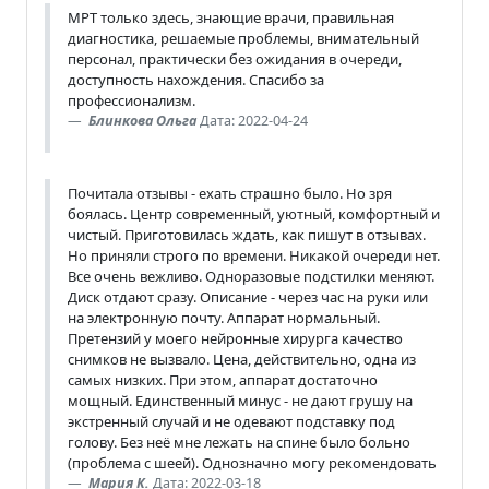
МРТ только здесь, знающие врачи, правильная
диагностика, решаемые проблемы, внимательный
персонал, практически без ожидания в очереди,
доступность нахождения. Спасибо за
профессионализм.
Блинкова Ольга
Дата: 2022-04-24
Почитала отзывы - ехать страшно было. Но зря
боялась. Центр современный, уютный, комфортный и
чистый. Приготовилась ждать, как пишут в отзывах.
Но приняли строго по времени. Никакой очереди нет.
Все очень вежливо. Одноразовые подстилки меняют.
Диск отдают сразу. Описание - через час на руки или
на электронную почту. Аппарат нормальный.
Претензий у моего нейронные хирурга качество
снимков не вызвало. Цена, действительно, одна из
самых низких. При этом, аппарат достаточно
мощный. Единственный минус - не дают грушу на
экстренный случай и не одевают подставку под
голову. Без неё мне лежать на спине было больно
(проблема с шеей). Однозначно могу рекомендовать
Мария К.
Дата: 2022-03-18