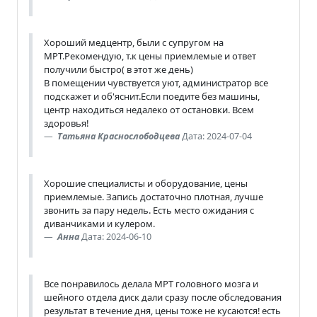
Хороший медцентр, были с супругом на
МРТ.Рекомендую, т.к цены приемлемые и ответ
получили быстро( в этот же день)
В помещении чувствуется уют, администратор все
подскажет и об'яснит.Если поедите без машины,
центр находиться недалеко от остановки. Всем
здоровья!
Татьяна Краснослободцева
Дата: 2024-07-04
Хорошие специалисты и оборудование, цены
приемлемые. Запись достаточно плотная, лучше
звонить за пару недель. Есть место ожидания с
диванчиками и кулером.
Анна
Дата: 2024-06-10
Все понравилось делала МРТ головного мозга и
шейного отдела диск дали сразу после обследования
результат в течение дня, цены тоже не кусаются! есть