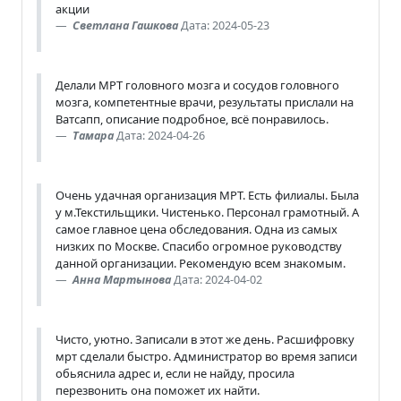
акции
Светлана Гашкова
Дата: 2024-05-23
Делали МРТ головного мозга и сосудов головного
мозга, компетентные врачи, результаты прислали на
Ватсапп, описание подробное, всё понравилось.
Тамара
Дата: 2024-04-26
Очень удачная организация МРТ. Есть филиалы. Была
у м.Текстильщики. Чистенько. Персонал грамотный. А
самое главное цена обследования. Одна из самых
низких по Москве. Спасибо огромное руководству
данной организации. Рекомендую всем знакомым.
Анна Мартынова
Дата: 2024-04-02
Чисто, уютно. Записали в этот же день. Расшифровку
мрт сделали быстро. Администратор во время записи
обьяснила адрес и, если не найду, просила
перезвонить она поможет их найти.