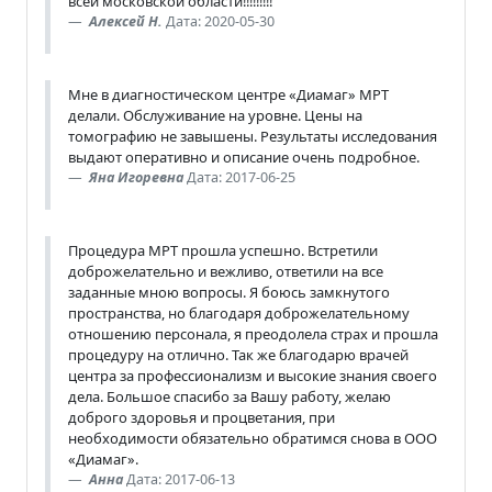
всей московской области!!!!!!!!!
Алексей Н.
Дата: 2020-05-30
Мне в диагностическом центре «Диамаг» МРТ
делали. Обслуживание на уровне. Цены на
томографию не завышены. Результаты исследования
выдают оперативно и описание очень подробное.
Яна Игоревна
Дата: 2017-06-25
Процедура МРТ прошла успешно. Встретили
доброжелательно и вежливо, ответили на все
заданные мною вопросы. Я боюсь замкнутого
пространства, но благодаря доброжелательному
отношению персонала, я преодолела страх и прошла
процедуру на отлично. Так же благодарю врачей
центра за профессионализм и высокие знания своего
дела. Большое спасибо за Вашу работу, желаю
доброго здоровья и процветания, при
необходимости обязательно обратимся снова в ООО
«Диамаг».
Анна
Дата: 2017-06-13