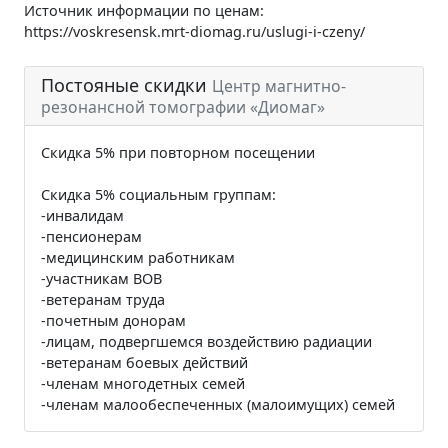
Источник информации по ценам:
https://voskresensk.mrt-diomag.ru/uslugi-i-czeny/
Постояные скидки
Центр магнитно-
резонансной томографии «Диомаг»
Скидка 5% при повторном посещении
Скидка 5% социальным группам:
-инвалидам
-пенсионерам
-медицинским работникам
-участникам ВОВ
-ветеранам труда
-почетным донорам
-лицам, подвергшемся воздействию радиации
-ветеранам боевых действий
-членам многодетных семей
-членам малообеспеченных (малоимущих) семей